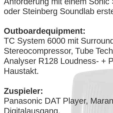
Anforderung mit einem Sonic
oder Steinberg Soundlab erstel
Outboardequipment:
TC System 6000 mit Surroun
Stereocompressor, Tube Tech
Analyser R128 Loudness- + 
Haustakt.
Zuspieler:
Panasonic DAT Player, Mara
Digitalausgang.