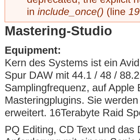
in
include_once()
(line
19
Mastering-Studio
Equipment:
Kern des Systems ist ein Avid
Spur DAW mit 44.1 / 48 / 88.2
Samplingfrequenz, auf Apple Ba
Masteringplugins. Sie werden
erweitert. 16Terabyte Raid Sp
PQ Editing, CD Text und das 