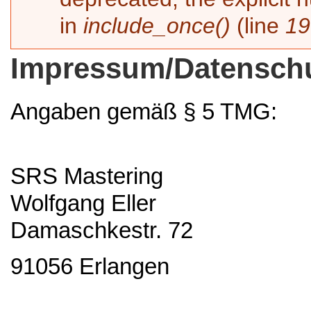
in
include_once()
(line
19
Impressum/Datensch
Angaben gemäß § 5 TMG:
SRS Mastering
Wolfgang Eller
Damaschkestr. 72
91056 Erlangen