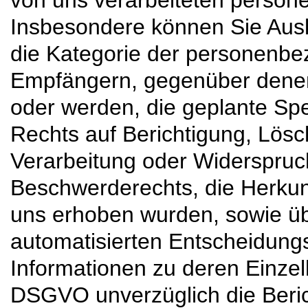
von uns verarbeiteten perso
Insbesondere können Sie Ausk
die Kategorie der personenbe
Empfängern, gegenüber denen
oder werden, die geplante Sp
Rechts auf Berichtigung, Lös
Verarbeitung oder Widerspruc
Beschwerderechts, die Herkunft
uns erhoben wurden, sowie üb
automatisierten Entscheidung
Informationen zu deren Einzel
DSGVO unverzüglich die Beric