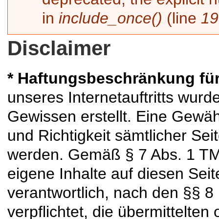
in
include_once()
(line
19
Disclaimer
* Haftungsbeschränkung für
unseres Internetauftritts wur
Gewissen erstellt. Eine Gewähr 
und Richtigkeit sämtlicher S
werden. Gemäß § 7 Abs. 1 TMG
eigene Inhalte auf diesen Se
verantwortlich, nach den §§ 8
verpflichtet, die übermittelte